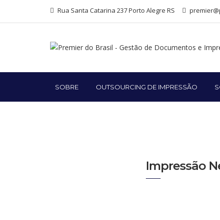
Rua Santa Catarina 237 Porto Alegre RS
premier@p
SOBRE
OUTSOURCING DE IMPRESSÃO
S
Impressão N