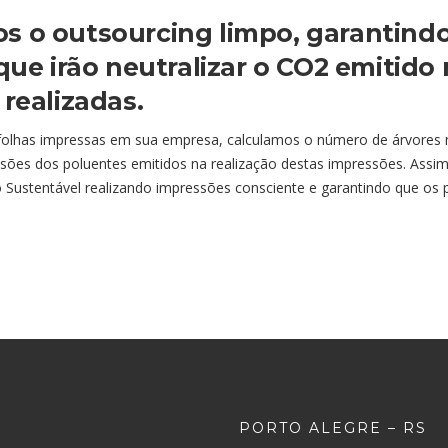
 o outsourcing limpo, garantindo
que irão neutralizar o CO2 emitido
realizadas.
 folhas impressas em sua empresa, calculamos o número de árvores 
sões dos poluentes emitidos na realização destas impressões. Assi
 Sustentável realizando impressões consciente e garantindo que os 
PORTO ALEGRE – RS