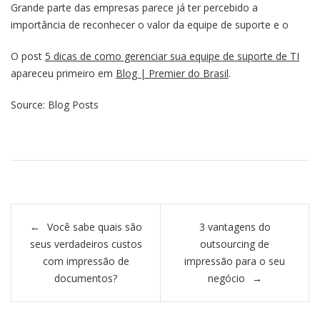
Grande parte das empresas parece já ter percebido a
importância de reconhecer o valor da equipe de suporte e o
O post
5 dicas de como gerenciar sua equipe de suporte de TI
apareceu primeiro em
Blog | Premier do Brasil
.
Source: Blog Posts
Navegação de Post
Você sabe quais são
3 vantagens do
seus verdadeiros custos
outsourcing de
com impressão de
impressão para o seu
documentos?
negócio