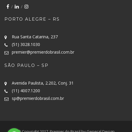
PORTO ALEGRE – RS
Rua Santa Catarina, 237
(51) 3028.1030
premier@premierdobrasil.com.br
SÃO PAULO – SP
Avenida Paulista, 2.202, Conj. 31
(11) 4007.1200
sp@premierdobrasil.com.br
© Copyright 2017. Premier do Brasil by General Design