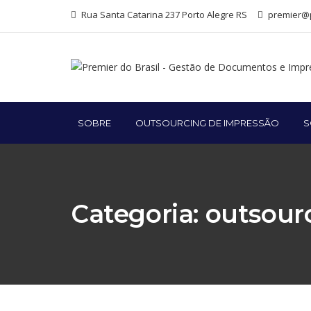
Rua Santa Catarina 237 Porto Alegre RS
premier@p
SOBRE
OUTSOURCING DE IMPRESSÃO
S
Categoria:
outsour