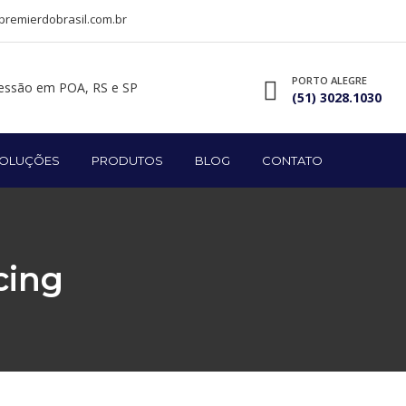
remierdobrasil.com.br
PORTO ALEGRE
(51) 3028.1030
OLUÇÕES
PRODUTOS
BLOG
CONTATO
cing