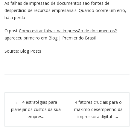
As falhas de impressão de documentos são fontes de
desperdício de recursos empresariais. Quando ocorre um erro,
há a perda
O post
Como evitar falhas na impressão de documentos?
apareceu primeiro em
Blog | Premier do Brasil
.
Source: Blog Posts
Navegação de Post
4 estratégias para
4 fatores cruciais para o
planejar os custos da sua
máximo desempenho da
empresa
impressora digital