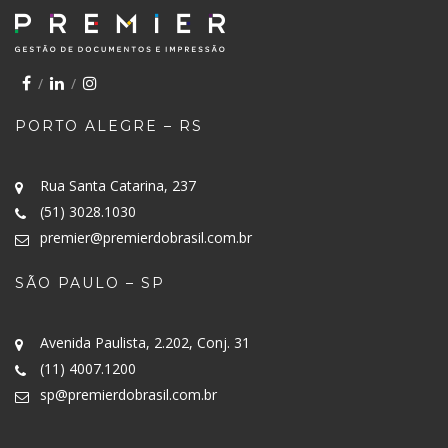
PORTO ALEGRE – RS
Rua Santa Catarina, 237
(51) 3028.1030
premier@premierdobrasil.com.br
SÃO PAULO – SP
Avenida Paulista, 2.202, Conj. 31
(11) 4007.1200
sp@premierdobrasil.com.br