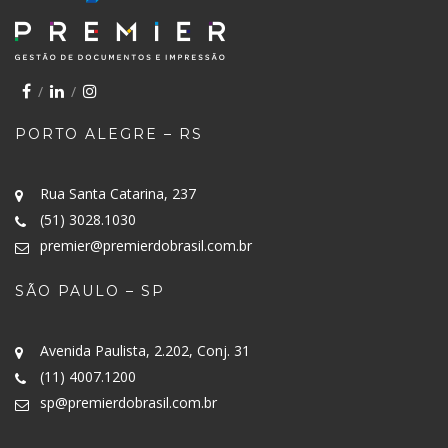
PORTO ALEGRE – RS
Rua Santa Catarina, 237
(51) 3028.1030
premier@premierdobrasil.com.br
SÃO PAULO – SP
Avenida Paulista, 2.202, Conj. 31
(11) 4007.1200
sp@premierdobrasil.com.br