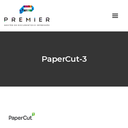
PaperCut-3