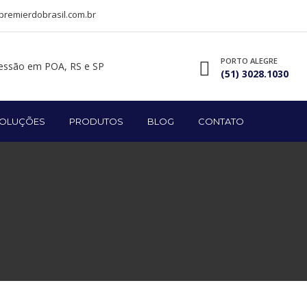
remierdobrasil.com.br
PORTO ALEGRE
(51) 3028.1030
OLUÇÕES
PRODUTOS
BLOG
CONTATO