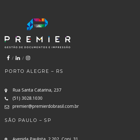
PORTO ALEGRE – RS
Rua Santa Catarina, 237
(51) 3028.1030
premier@premierdobrasil.com.br
SÃO PAULO – SP
Avenida Paulista, 2.202, Conj. 31