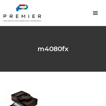
m4080fx