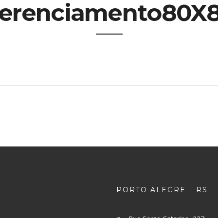
erenciamento80X
PORTO ALEGRE – RS