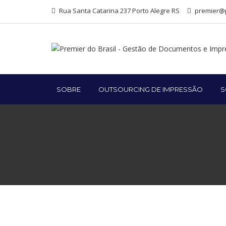
Rua Santa Catarina 237 Porto Alegre RS
premier@p
SOBRE
OUTSOURCING DE IMPRESSÃO
S