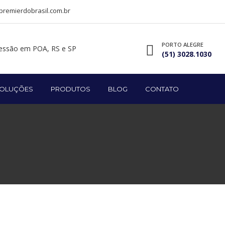
remierdobrasil.com.br
PORTO ALEGRE
(51) 3028.1030
OLUÇÕES
PRODUTOS
BLOG
CONTATO