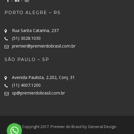
PORTO ALEGRE – RS
Rua Santa Catarina, 237
(51) 3028.1030
premier@premierdobrasil.com.br
SÃO PAULO – SP
Avenida Paulista, 2.202, Conj. 31
(11) 4007.1200
sp@premierdobrasil.com.br
© Copyright 2017. Premier do Brasil by General Design