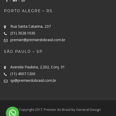
PORTO ALEGRE – RS
Rua Santa Catarina, 237
(51) 3028.1030
premier@premierdobrasil.com.br
SÃO PAULO – SP
Avenida Paulista, 2.202, Conj. 31
(11) 4007.1200
sp@premierdobrasil.com.br
© Copyright 2017. Premier do Brasil by General Design