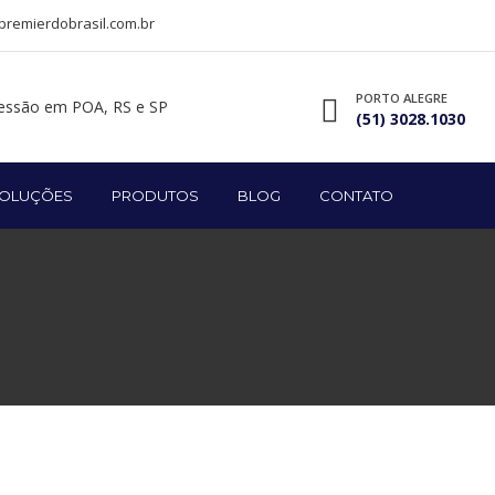
remierdobrasil.com.br
PORTO ALEGRE
(51) 3028.1030
OLUÇÕES
PRODUTOS
BLOG
CONTATO