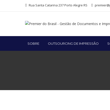
Rua Santa Catarina 237 Porto Alegre RS
premier@p
SOBRE
OUTSOURCING DE IMPRESSÃO
S