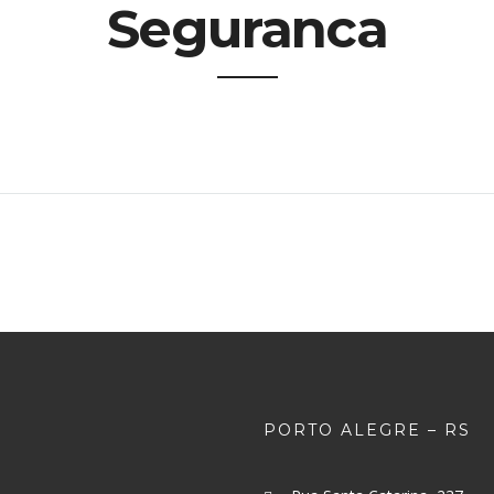
Seguranca
PORTO ALEGRE – RS