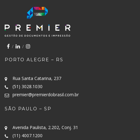
PORTO ALEGRE – RS
Rua Santa Catarina, 237
(51) 3028.1030
premier@premierdobrasil.com.br
SÃO PAULO – SP
Avenida Paulista, 2.202, Conj. 31
(11) 4007.1200