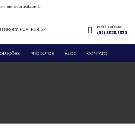
remierdobrasil.com.br
PORTO ALEGRE
(51) 3028.1030
OLUÇÕES
PRODUTOS
BLOG
CONTATO