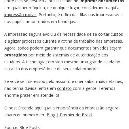
entre eles se destaca a possibilidade de
imprimir documentos
em qualquer máquina, de qualquer lugar, considerando aqui a
impressão móvel
. Portanto, é o fim das filas nas impressoras e
dos papéis amontoados em bandejas.
A impressão segura evoluiu da necessidade de se cortar custos
e agilizar processos durante a rotina de trabalho das empresas.
Agora, todos podem garantir que documentos privados sejam
protegidos
por meio de sistemas de autenticação dos
usuários. A tecnologia tem sido mesmo uma grande aliada no
dia a dia dos empresários e de seus colaboradores.
Se você se interessou pelo assunto e quer saber mais detalhes,
não tenha dúvida, entre em
contato
com a gente. Teremos
enorme prazer em atendê-lo!
O post
Entenda aqui qual a importância da impressão segura
apareceu primeiro em
Blog | Premier do Brasil
.
Source: Blog Posts